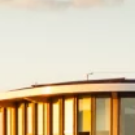
Nederlands
SCHROEFCASSETTE
KADERSYSTEEM
VLAKKE PLAAT