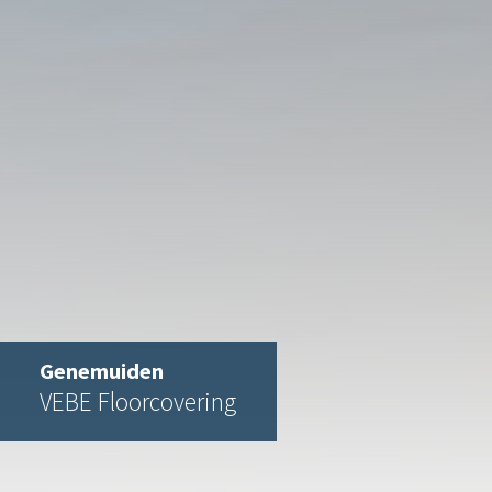
Genemuiden
VEBE Floorcovering